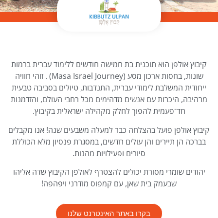
קיבוץ אולפן הוא תוכנית בת חמישה חודשים ללימוד עברית ברמות
שונות, בחסות ארכון מסע (Masa Israel Journey) . זוהי חוויה
ייחודית המשלבת לימודי עברית, התנדבות, טיולים בסביבה טבעית
מרהיבה, היכרות עם אנשים מדהימים מכל רחבי העולם, והזדמנות
חד־פעמית להפוך לחלק מקהילה ישראלית בקיבוץ.
קיבוץ אולפן פועל בהצלחה כבר למעלה משבעים שנה! אנו מקבלים
בברכה הן תיירים והן עולים חדשים, במסגרת פנסיון מלא הכוללת
סיורים ופעילויות מהנות.
יהודים שומרי מסורת יכולים להצטרף לאולפן הקיבוץ שדה אליהו
שבעמק בית שאן, עם קמפוס מודרני ויפהפה!
בקרו באתר האינטרנט שלנו