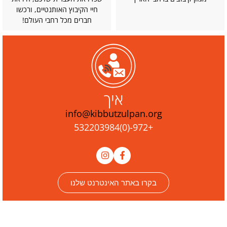
חיי הקיבוץ האותנטיים, ורכשו
חברים מכל רחבי העולם!
איך
info@kibbutzulpan.org
+972-(0)532203984
בקרו באתר האינטרנט שלנו