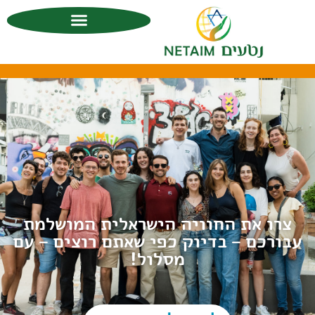
צרו את החוויה הישראלית המושלמת
עבורכם – בדיוק כפי שאתם רוצים – עם
מסלול!