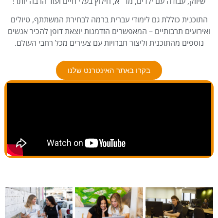
שיווק, עבודה עם ילדים, מד״א, חילוץ בעלי חיים ועוד הרבה יותר!
התוכנית כוללת גם לימודי עברית ברמה לבחירת המשתתף, טיולים
ואירועים תרבותיים – המאפשרים הזדמנות יוצאת דופן להכיר אנשים
נוספים מהתוכנית וליצור חברויות עם צעירים מכל רחבי העולם.
בקרו באתר האינטרנט שלנו